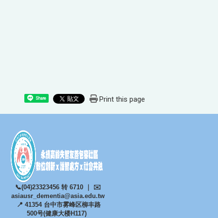
Print this page
Share
📞(04)23323456 转 6710 ｜ ✉️
asiausr_dementia@asia.
edu.tw
📍 41354 台中市雾峰区柳丰路
500号(健康大楼H117)