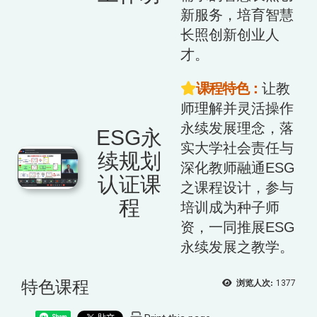
新服务，培育智慧
长照创新创业人
才。
课程特色：
让教
师理解并灵活操作
永续发展理念，落
ESG永
实大学社会责任与
续规划
深化教师融通ESG
认证课
之课程设计，参与
程
培训成为种子师
资，一同推展ESG
永续发展之教学。
特色课程
浏览人次:
1377