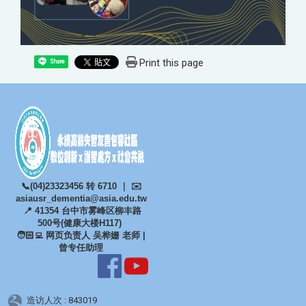
Print this page
Share
📞(04)23323456 转 6710 ｜ ✉️
asiausr_dementia@asia.
edu.tw
📍 41354 台中市雾峰区柳丰路
500号(健康大楼H117)
🧑🏻‍💻 网页负责人​​​ ​吴桦姗 老师 |
曾专任助理
造访人次 : 843019